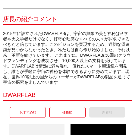
店長の紹介コメント
2015年に設立されたDWARFLABは、宇宙の無限の美と神秘は科学
者や天文学者だけでなく、好奇心旺盛なすべての人々が探求できる
べきだと信じています。このビジョンを実現するため、適切な望遠
鏡が見つからなかったとき、私たちは自ら作り始めました。それ以
来、革新を続けています。 これまでに、DWARFLABは6回のクラウ
ドファンディングを成功させ、10,000人以上の支持を受けていま
す。DWARFLABは情熱に満ち溢れ、優れたスマート望遠鏡を開発
し、誰もが手軽に宇宙の神秘を体験できるように努めています。現
在、世界100以上の国からのユーザーがDWARFLABの製品を通じて
宇宙の探索を楽しんでいます
DWARFLAB
おすすめ順
価格順
新着順