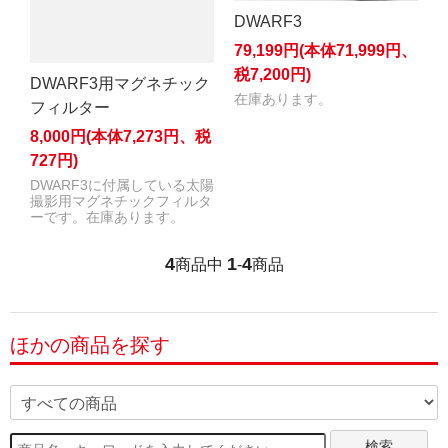
DWARF3
79,199円(本体71,999円、
税7,200円)
DWARF3用マグネチック
在庫あります。
フィルター
8,000円(本体7,273円、税
727円)
DWARF3に付属している太陽
撮影用マグネチックフィルタ
ーです。在庫あります。
4
1
4
商品中
-
商品
ほかの商品を探す
検索