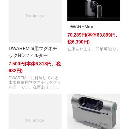
DWARFMini
70,289円(本体63,899円、
税6,390円)
DWARFMini用マグネチ
在庫あります。即納可能です
ックNDフィルター
7,500円(本体6,818円、税
682円)
DWARFMiniに付属している
太陽撮影用マグネチックフィ
ルターです。在庫あります。