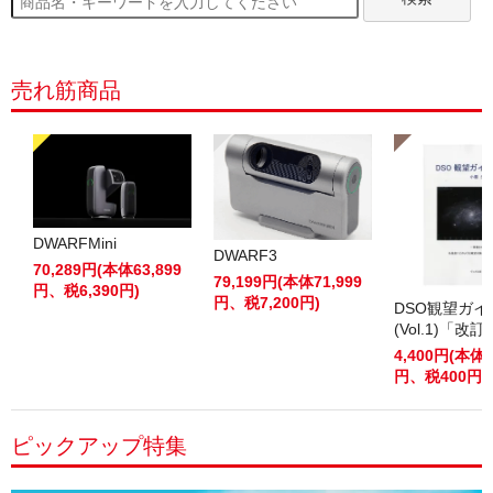
売れ筋商品
DWARFMini
DWARF3
70,289円(本体63,899
79,199円(本体71,999
円、税6,390円)
円、税7,200円)
DSO観望ガ
(Vol.1)「改
4,400円(本体4
円、税400円)
ピックアップ特集