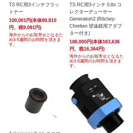
TS RC用3インチフラッ
TS RC用3インチ 0.8x コ
トナー
レクターデューサー
Generation2 (Ritchey-
100,001円(本体90,910
Chretien 望遠鏡用アダプ
円、税9,091円)
ター付き)
海外からのお取寄せとなるた
め3-5週間のお時間を頂きま
180,000円(本体163,636
す。
円、税16,364円)
海外からのお取寄せとなるた
め3-5週間のお時間を頂きま
す。