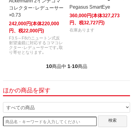
Ackermann 2インチコマ
Pegasus SmartEye
コレクター･レデューサー
×0.73
360,000円(本体327,273
円、税32,727円)
242,000円(本体220,000
在庫あります
円、税22,000円)
F3.5～F8のニュートン式反
射望遠鏡に対応するコマコレ
クター･レデューサーです｡取
り寄せとなります｡
10
1
10
商品中
-
商品
ほかの商品を探す
検索