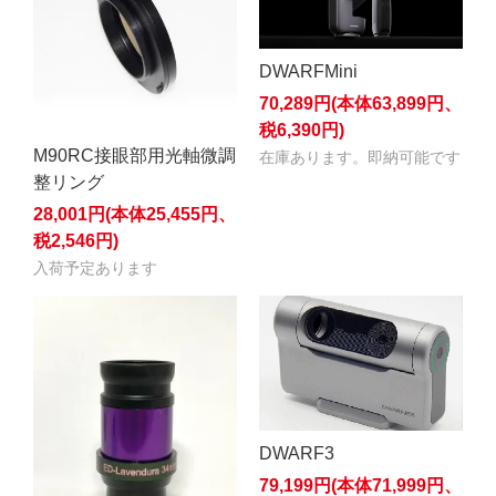
DWARFMini
70,289円(本体63,899円、
税6,390円)
M90RC接眼部用光軸微調
在庫あります。即納可能です
整リング
28,001円(本体25,455円、
税2,546円)
入荷予定あります
DWARF3
79,199円(本体71,999円、