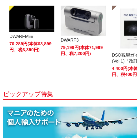
DWARFMini
DWARF3
70,289円(本体63,899
79,199円(本体71,999
円、税6,390円)
円、税7,200円)
DSO観望ガ
(Vol.1)「改
4,400円(本体4
円、税400円)
ピックアップ特集