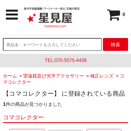
0
検索
TEL:070-5575-4438
ホーム
>
望遠鏡及び光学アクセサリー
>
補正レンズ
>
コ
マコレクター
【コマコレクター】 に登録されている商品
1
件の商品が見つかりました
コマコレクター