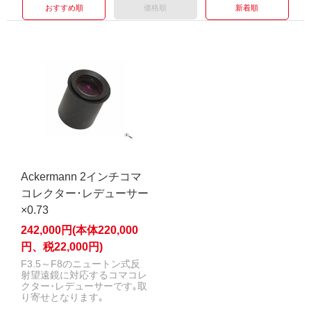
おすすめ順
価格順
新着順
Ackermann 2インチコマ
コレクター･レデューサー
×0.73
242,000円(本体220,000
円、税22,000円)
F3.5～F8のニュートン式反
射望遠鏡に対応するコマコレ
クター･レデューサーです｡取
り寄せとなります｡