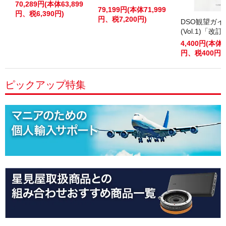
70,289円(本体63,899
79,199円(本体71,999
円、税6,390円)
円、税7,200円)
DSO観望ガ
(Vol.1)「改
4,400円(本体4
円、税400円)
ピックアップ特集