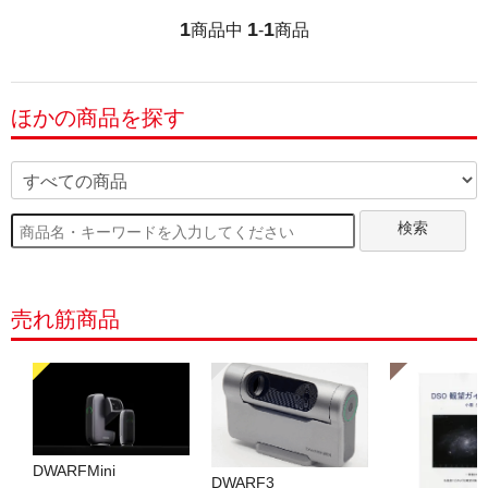
1
1
1
商品中
-
商品
ほかの商品を探す
検索
売れ筋商品
DWARFMini
DWARF3