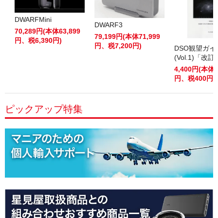
DWARFMini
DWARF3
70,289円(本体63,899
79,199円(本体71,999
円、税6,390円)
円、税7,200円)
DSO観望ガ
(Vol.1)「改
4,400円(本体4
円、税400円)
ピックアップ特集