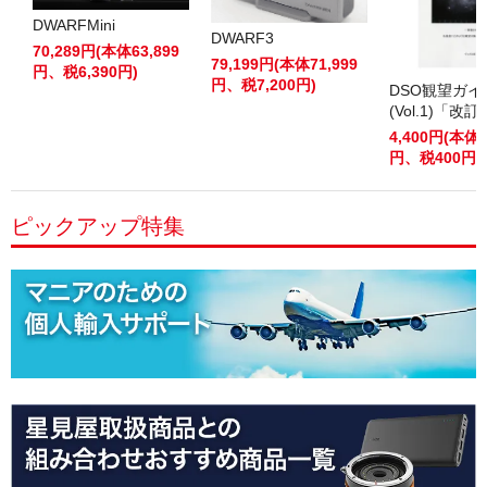
DWARFMini
DWARF3
70,289円(本体63,899
79,199円(本体71,999
円、税6,390円)
円、税7,200円)
DSO観望ガ
(Vol.1)「改
4,400円(本体4
円、税400円)
ピックアップ特集