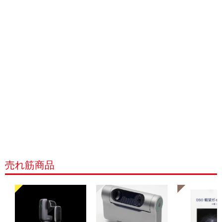
売れ筋商品