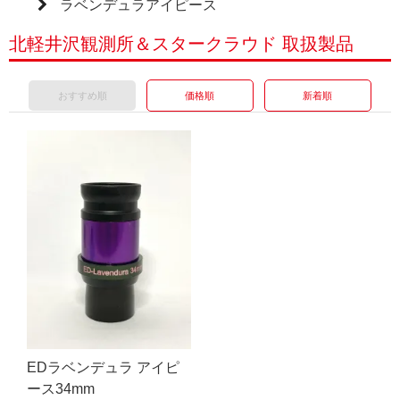
ラベンデュラアイピース
北軽井沢観測所＆スタークラウド 取扱製品
おすすめ順
価格順
新着順
EDラベンデュラ アイピ
ース34mm