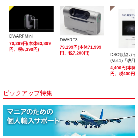
DWARFMini
DWARF3
70,289円(本体63,899
79,199円(本体71,999
円、税6,390円)
円、税7,200円)
DSO観望ガ
(Vol.1)「改
4,400円(本体4
円、税400円)
ピックアップ特集