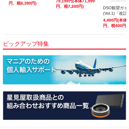
79,199円(本体71,999
円、税6,390円)
円、税7,200円)
DSO観望ガ
(Vol.1)「改
4,400円(本体4
円、税400円)
ピックアップ特集