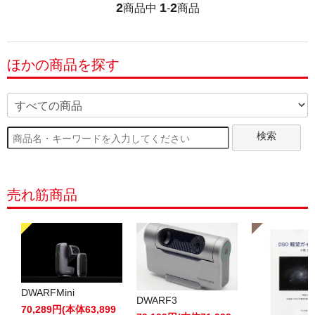
2
1
2
商品中
-
商品
ほかの商品を探す
検索
売れ筋商品
DWARFMini
DWARF3
70,289円(本体63,899