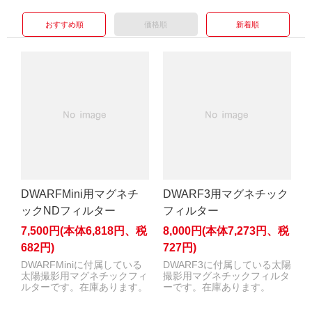
おすすめ順
価格順
新着順
DWARFMini用マグネチ
DWARF3用マグネチック
ックNDフィルター
フィルター
7,500円(本体6,818円、税
8,000円(本体7,273円、税
682円)
727円)
DWARFMiniに付属している
DWARF3に付属している太陽
太陽撮影用マグネチックフィ
撮影用マグネチックフィルタ
ルターです。在庫あります。
ーです。在庫あります。