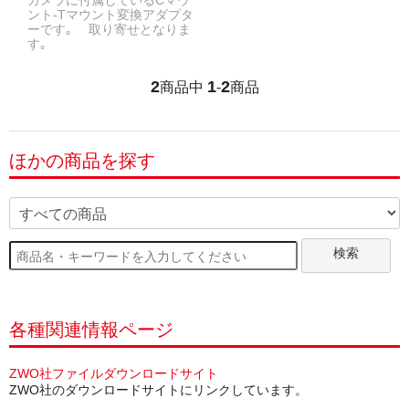
カメラに付属しているCマウ
ント-Tマウント変換アダプタ
ーです｡ 取り寄せとなりま
す｡
2
1
2
商品中
-
商品
ほかの商品を探す
検索
各種関連情報ページ
ZWO社ファイルダウンロードサイト
ZWO社のダウンロードサイトにリンクしています。