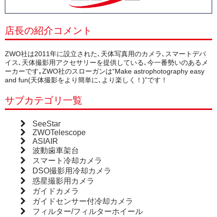
店長の紹介コメント
ZWO社は2011年に設立された､天体写真用のカメラ､スマートデバ
イス､天体撮影用アクセサリーを提供している､今一番勢いのあるメ
ーカーです｡ZWO社のスローガンは“Make astrophotography easy
and fun(天体撮影をより簡単に､より楽しく！)”です！
サブカテゴリ一覧
SeeStar
ZWOTelescope
ASIAIR
波動歯車架台
スマート冷却カメラ
DSO撮影用冷却カメラ
惑星撮影用カメラ
ガイドカメラ
ガイドセンサー付冷却カメラ
フィルター/フィルターホイール