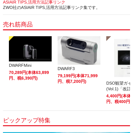
ASIAIR TIPS,活用方法記事リンク
ZWO社のASIAIR TIPS,活用方法記事リンク集です。
売れ筋商品
DWARFMini
DWARF3
70,289円(本体63,899
79,199円(本体71,999
円、税6,390円)
円、税7,200円)
DSO観望ガ
(Vol.1)「改
4,400円(本体4
円、税400円)
ピックアップ特集