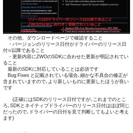
その他、ダウンロードページで確認すること
・バージョンのリリース日付がドライバーのリリース日
付
以降であること
※
・更新内容にZWOのSDKに合わせた更新が明記されてい
ること
最新のSDKに対応していることは必須です
Bug Fixes と記載されている場合､細かな不具合の修正が
含まれていますので､より新しいものに更新したほうが良い
です
(正確にはSDKのリリース日付ですが､これまでのとこ
ろ､SDKとネイティブドライバーのリリース日付はほぼ同じ
だったので､ドライバーの日付を見て判断してもよいと考え
ます)