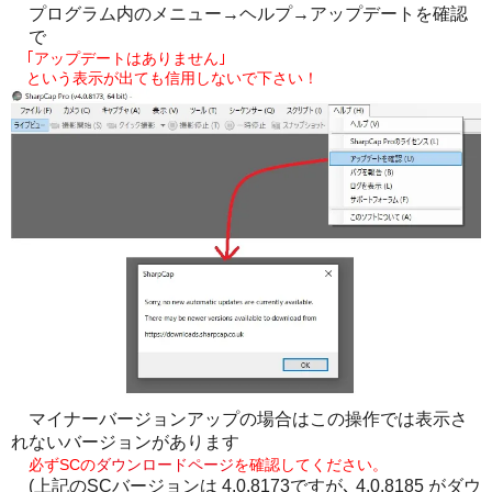
プログラム内のメニュー→ヘルプ→アップデートを確認
で
｢アップデートはありません｣
という表示が出ても信用しないで下さい！
マイナーバージョンアップの場合はこの操作では表示さ
れないバージョンがあります
必ずSCの
ダウンロードページ
を確認してください。
(上記のSCバージョンは 4.0.8173ですが､ 4.0.8185 がダウ