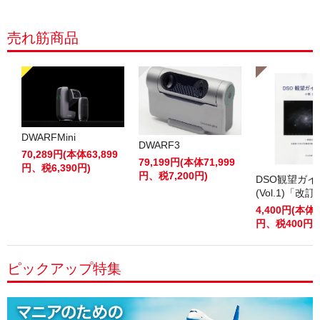
売れ筋商品
DWARFMini
DWARF3
70,289円(本体63,899
79,199円(本体71,999
円、税6,390円)
円、税7,200円)
DSO観望ガ
(Vol.1)「改
4,400円(本体4
円、税400円)
ピックアップ特集