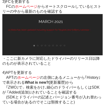
3)FCを更新する
FCの
ホームページ
からオートスクロールしているヒスト
リーの中から最新のものを確認する
・ここに新カメラに対応したドライバーのリリース日以降
のものが表示されていること
4)APTを更新する
APTの
ホームページ
の左側にあるメニューから｢History｣
で表示される
What is new?(
更新履歴)から
｢ZWO｣で」検索をかけ､細心のドライバーもしくはSDK
が ｢Added(追加)｣されていることを確認する
(SDKとドライバーの記述とバージョン番号が入れ替わっ
ている場合があるのでそこは類推すること)