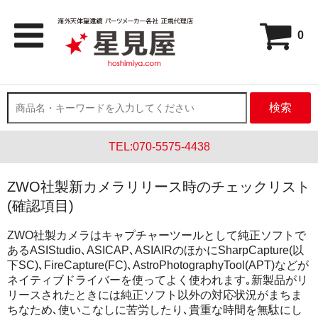
0
検索
TEL:070-5575-4438
ZWO社製新カメラリリース時のチェックリスト
(確認項目)
ZWO社製カメラはキャプチャーツールとして純正ソフトで
あるASIStudio､ASICAP､ASIAIRのほかにSharpCapture(以
下SC)､FireCapture(FC)､AstroPhotographyTool(APT)などが
ネイティブドライバーを使ってよく使われます｡新製品がリ
リースされたときには純正ソフト以外の対応状況がまちま
ちなため､使いこなしに苦労したり､貴重な時間を無駄にし