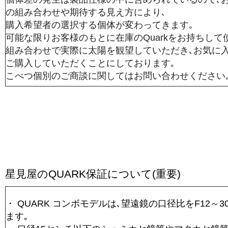
の組み合わせや期待する見え方により､
購入希望者の選択する個体が変わってきます｡
可能な限りお客様のもとに在庫のQuarkをお持ちし
組み合わせで実際に太陽を観望していただき､お気に
ご購入していただくことにしております｡
こべつ個別のご商談に関してはお問い合わせください
星見屋のQUARK保証について(重要)
・ QUARK コンボモデルは､望遠鏡の口径比をF12～
ます｡