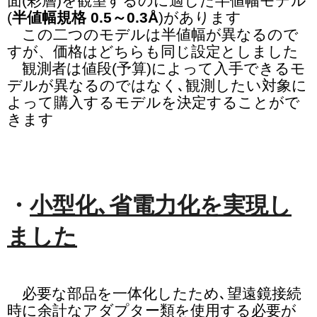
面(彩層)を観望するのに適した半値幅モデル
(
半値幅規格 0.5～0.3Å
)があります
この二つのモデルは半値幅が異なるので
すが、価格はどちらも同じ設定としました
観測者は値段(予算)によって入手できるモ
デルが異なるのではなく､観測したい対象に
よって購入するモデルを決定することがで
きます
・
小型化､省電力化を実現し
ました
必要な部品を一体化したため､望遠鏡接続
時に余計なアダプター類を使用する必要が