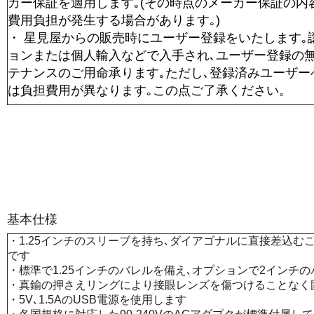
カー保証を適用します｡(その時点のメーカー保証の内
費用負担が発生する場合があります｡)
・ 星見屋からの販売時にユーザー登録をいたします｡
ョンまたは個人輸入などで入手され､ユーザー登録の
テナンスのご用命承ります｡ただし､登録済みユーザー
は負担費用が異なります｡この点ご了承ください。
基本仕様
・1.25インチのスリーブを持ち､ダイアゴナルに直接差込む
です
・標準で1.25インチのバレルを備え､オプションで2インチ
・真鍮の押さえリングにより接眼レンズを傷つけることなく
・5V､1.5AのUSB電源を使用します