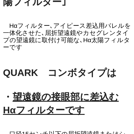
陽フィルター｣
Hαフィルター､アイピース差込用バレルを
一体化させた､屈折望遠鏡やカセグレンタイ
プの望遠鏡に取付け可能な､Hα太陽フィルタ
ーです
QUARK コンボタイプは
・
望遠鏡の接眼部に差込む
Hαフィルターです
口径15センチ以下の屈折望遠鏡またはシ