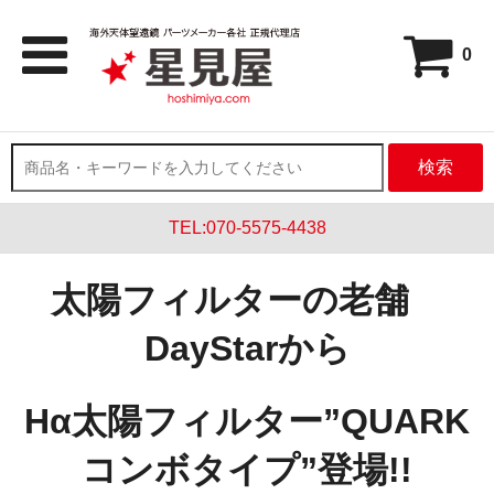
0
検索
TEL:070-5575-4438
太陽フィルターの老舗
DayStar
から
H
α太陽フィルター
”QUARK
コンボタイプ”登場!!