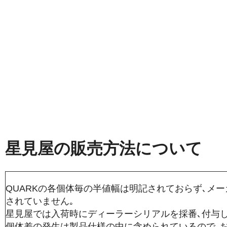
星見屋の販売方法について
QUARKの各個体毎の半値幅は明記されておらず､メ
されていません｡
星見屋では入荷時にディーラーシリアルを採番､付与し
個体差の発生は製品仕様の中に含められているので､