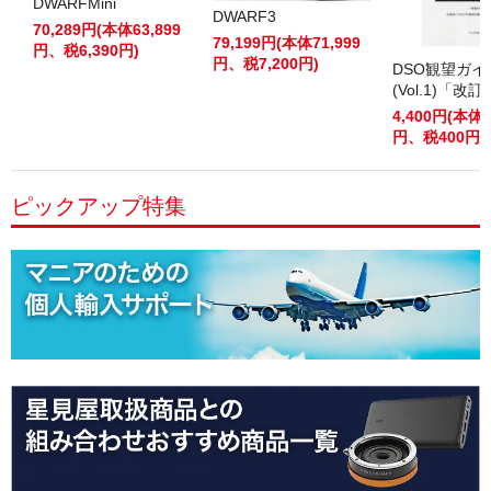
DWARFMini
DWARF3
70,289円(本体63,899
79,199円(本体71,999
円、税6,390円)
円、税7,200円)
DSO観望ガ
(Vol.1)「改
4,400円(本体4
円、税400円)
ピックアップ特集