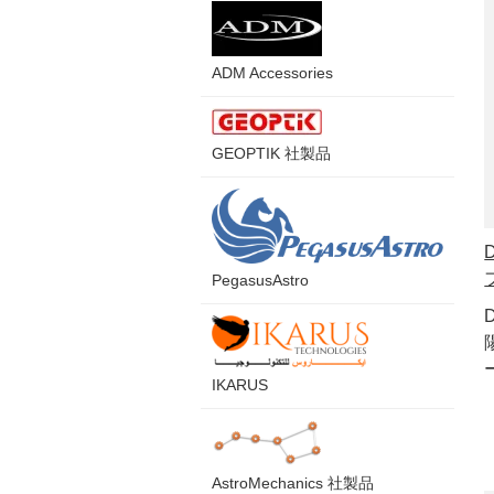
ADM Accessories
GEOPTIK 社製品
PegasusAstro
IKARUS
AstroMechanics 社製品