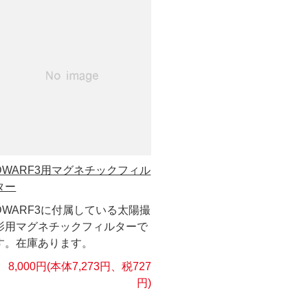
DWARF3用マグネチックフィル
ター
DWARF3に付属している太陽撮
影用マグネチックフィルターで
す。在庫あります。
8,000円(本体7,273円、税727
円)