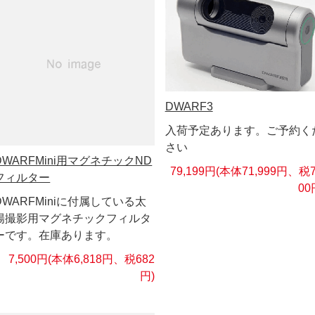
DWARF3
入荷予定あります。ご予約く
さい
DWARFMini用マグネチックND
79,199円(本体71,999円、税7
フィルター
00
DWARFMiniに付属している太
陽撮影用マグネチックフィルタ
ーです。在庫あります。
7,500円(本体6,818円、税682
円)