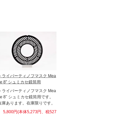
トライバーティノフマスク Mea
de 8” シュミカセ鏡筒用
トライバーティノフマスク Mea
de 8" シュミカセ鏡筒用です。
在庫あります。在庫限りです。
5,800円(本体5,273円、税527