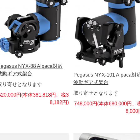
Pegasus NYX-88 Alpaca対応
波動ギア式架台
Pegasus NYX-101 Alpaca対
波動ギア式架台
取り寄せとなります
取り寄せとなります
420,000円(本体381,818円、税3
8,182円)
748,000円(本体680,000円、
8,000