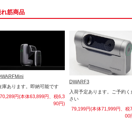
売れ筋商品
DWARFMini
DWARF3
在庫あります。即納可能です
入荷予定あります。ご予約く
70,289円(本体63,899円、税6,3
さい
90円)
79,199円(本体71,999円、税7
00