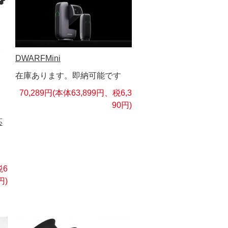
DWARFMini
在庫あります。即納可能です
70,289円(本体63,899円、税6,3
90円)
応
税6
円)