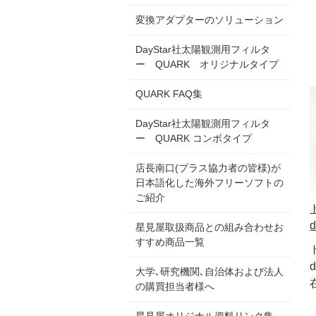
変換アダプターのソリューション
DayStar社太陽観測用フィルタ
ー QUARK オリジナルタイプ
QUARK FAQ集
DayStar社太陽観測用フィルタ
ー QUARK コンボタイプ
店長南口(プラス協力者の皆様)が
日本語化した海外フリーソフトの
ご紹介
星見屋取扱商品との組み合わせお
すすめ商品一覧
大学､研究機関､自治体および法人
の購買担当者様へ