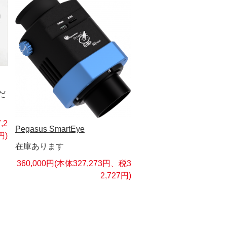
だ
,2
Pegasus SmartEye
円)
在庫あります
360,000円(本体327,273円、税3
2,727円)