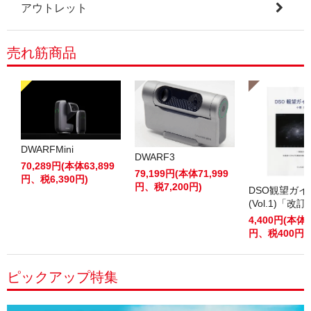
アウトレット
売れ筋商品
DWARFMini
DWARF3
70,289円(本体63,899
79,199円(本体71,999
円、税6,390円)
円、税7,200円)
DSO観望ガ
(Vol.1)「改
4,400円(本体4
円、税400円)
ピックアップ特集