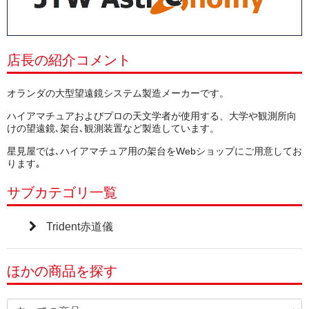
店長の紹介コメント
オランダの大型望遠鏡システム製造メーカーです。
ハイアマチュアおよびプロの天文学者が使用する、大学や観測所向
けの望遠鏡､架台､観測装置など製造しています。
星見屋では､ハイアマチュア用の架台をWebショップにご用意してお
ります｡
サブカテゴリ一覧
Trident赤道儀
ほかの商品を探す