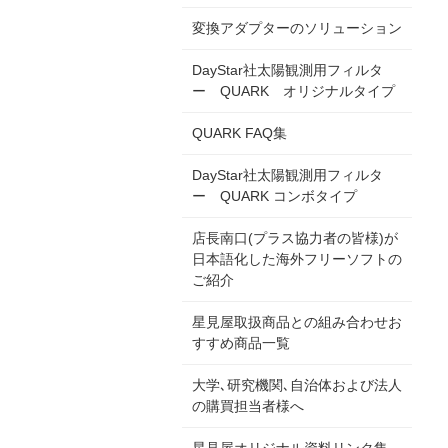
変換アダプターのソリューション
DayStar社太陽観測用フィルタ
ー QUARK オリジナルタイプ
QUARK FAQ集
DayStar社太陽観測用フィルタ
ー QUARK コンボタイプ
店長南口(プラス協力者の皆様)が
日本語化した海外フリーソフトの
ご紹介
星見屋取扱商品との組み合わせお
すすめ商品一覧
大学､研究機関､自治体および法人
の購買担当者様へ