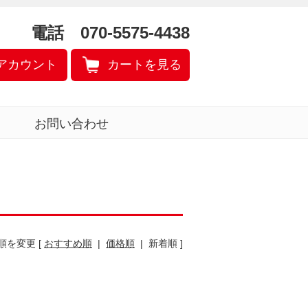
電話 070-5575-4438
アカウント
カートを見る
お問い合わせ
順を変更 [
おすすめ順
|
価格順
| 新着順 ]