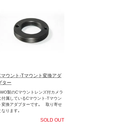
Cマウント-Tマウント変換アダ
プター
ZWO製のCマウントレンズ付カメラ
に付属しているCマウント-Tマウン
ト変換アダプターです｡ 取り寄せ
となります｡
SOLD OUT