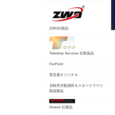
ZWO社製品
Teleskop Services 社取扱品
FarPoint
星見屋オリジナル
北軽井沢観測所＆スタークラウド
取扱製品
Hotech 社製品