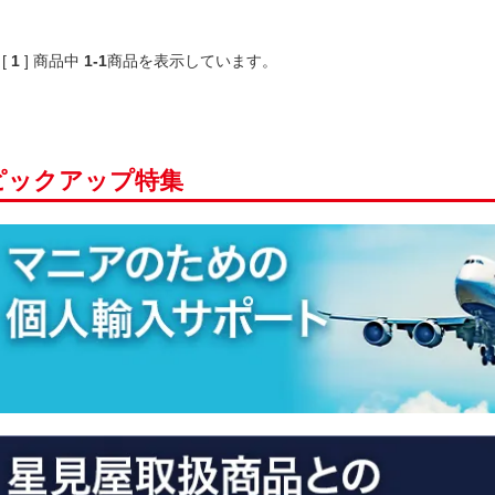
 [
1
]
商品中
1-1
商品
を表示しています。
ピックアップ特集