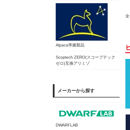
全
Alpaca準拠製品
Scoptech ZERO(スコープテック
ゼロ)互換アリミゾ
メーカーから探す
DWARFLAB