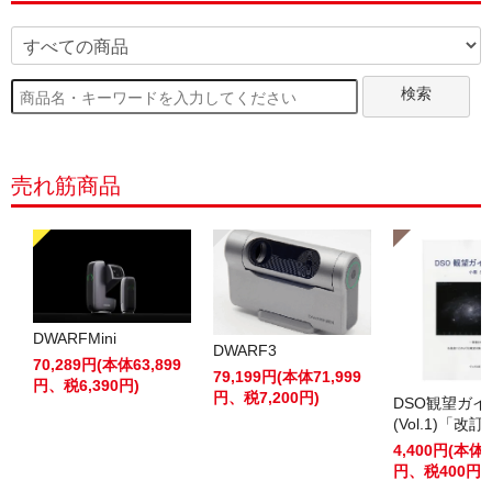
検索
売れ筋商品
DWARFMini
DWARF3
70,289円(本体63,899
79,199円(本体71,999
円、税6,390円)
円、税7,200円)
DSO観望ガ
(Vol.1)「改
4,400円(本体4
円、税400円)