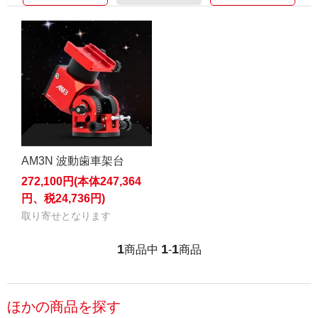
AM3N 波動歯車架台
272,100円(本体247,364
円、税24,736円)
取り寄せとなります
1
1
1
商品中
-
商品
ほかの商品を探す