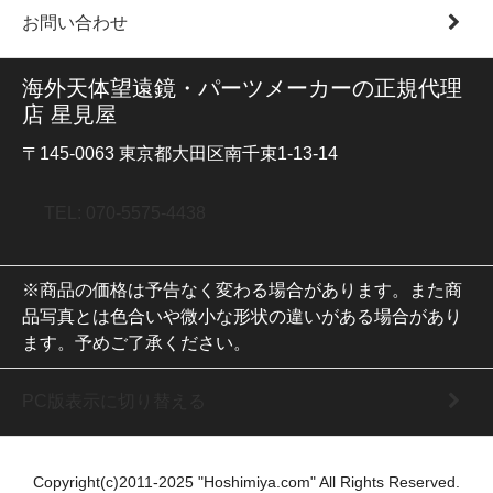
お問い合わせ
海外天体望遠鏡・パーツメーカーの正規代理
店 星見屋
〒145-0063 東京都大田区南千束1-13-14
TEL: 070-5575-4438
※商品の価格は予告なく変わる場合があります。また商
品写真とは色合いや微小な形状の違いがある場合があり
ます。予めご了承ください。
PC版表示に切り替える
Copyright(c)2011-2025 "Hoshimiya.com" All Rights Reserved.