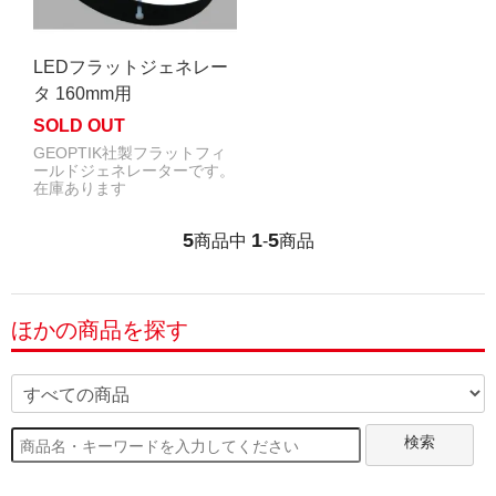
LEDフラットジェネレー
タ 160mm用
SOLD OUT
GEOPTIK社製フラットフィ
ールドジェネレーターです。
在庫あります
5
1
5
商品中
-
商品
ほかの商品を探す
検索