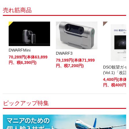
売れ筋商品
DWARFMini
DWARF3
70,289円(本体63,899
79,199円(本体71,999
円、税6,390円)
円、税7,200円)
DSO観望ガ
(Vol.1)「改
4,400円(本体4
円、税400円)
ピックアップ特集