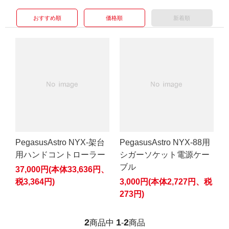
おすすめ順
価格順
新着順
PegasusAstro NYX-架台
PegasusAstro NYX-88用
用ハンドコントローラー
シガーソケット電源ケー
ブル
37,000円(本体33,636円、
税3,364円)
3,000円(本体2,727円、税
273円)
2
1
2
商品中
-
商品