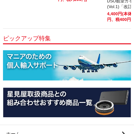
DSO観望ガ
(Vol.1)「改
4,400円(本体4
円、税400円)
ピックアップ特集
ホーム