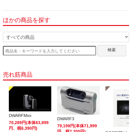
ほかの商品を探す
検索
売れ筋商品
DWARFMini
DWARF3
70,289円(本体63,899
79,199円(本体71,999
円、税6,390円)
円、税7,200円)