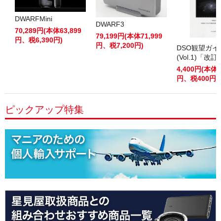
DWARFMini
DWARF3
70,289円(本体63,899
79,199円(本体71,999
円、税6,390円)
円、税7,200円)
DSO観望ガ
(Vol.1)「改
4,400円(本体4
円、税400円)
ピックアップ特集