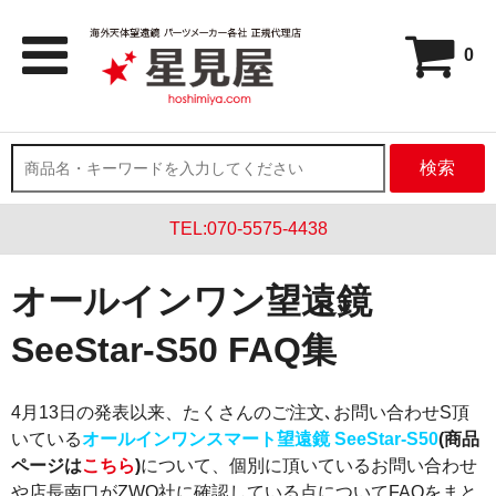
0
検索
TEL:070-5575-4438
オールインワン望遠鏡
SeeStar-S50 FAQ集
4月13日の発表以来、たくさんのご注文､お問い合わせS頂
いている
オールインワンスマート望遠鏡 SeeStar-S50
(商品
ページは
こちら
)
について、個別に頂いているお問い合わせ
や店長南口がZWO社に確認している点についてFAQをまと