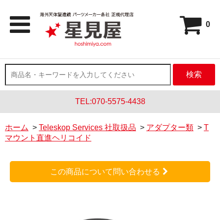
0
検索
TEL:070-5575-4438
ホーム
>
Teleskop Services 社取扱品
>
アダプター類
>
T
マウント直進ヘリコイド
この商品について問い合わせる