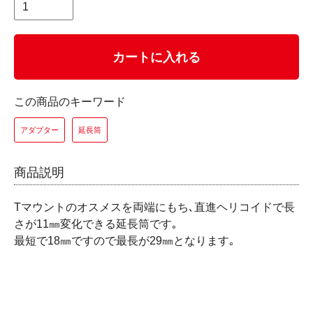
カートに入れる
この商品のキーワード
アダプター
延長筒
商品説明
Tマウントのオスメスを両端にもち､直進ヘリコイドで長
さが11㎜変化できる延長筒です｡
最短で18㎜ですので最長が29㎜となります｡