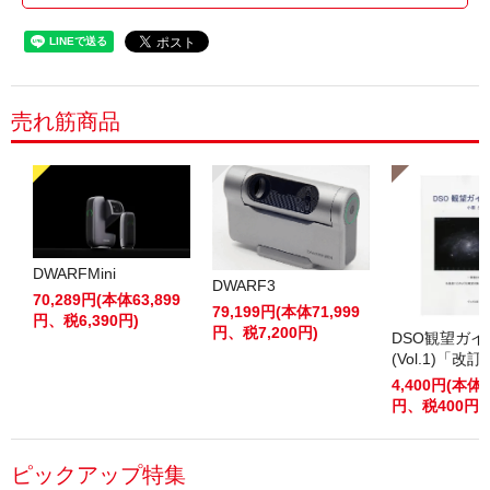
売れ筋商品
DWARFMini
DWARF3
70,289円(本体63,899
79,199円(本体71,999
円、税6,390円)
円、税7,200円)
DSO観望ガ
(Vol.1)「改
4,400円(本体4
円、税400円)
ピックアップ特集