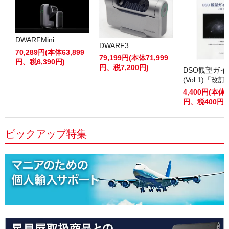
DWARFMini
DWARF3
70,289円(本体63,899
79,199円(本体71,999
円、税6,390円)
円、税7,200円)
DSO観望ガ
(Vol.1)「改
4,400円(本体4
円、税400円)
ピックアップ特集