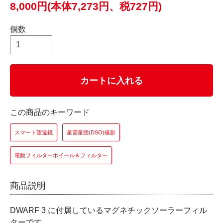
8,000円(本体7,273円、税727円)
個数
カートに入れる
この商品のキーワード
スマート望遠鏡
星雲星団(DSO)撮影
電動フィルターホイール＆フィルター
商品説明
DWARF 3 に付属しているマグネチックソーラーフィル
ターです