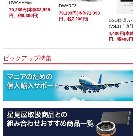
DWARFMini
DWARF3
70,289円(本体63,899
79,199円(本体71,999
円、税6,390円)
円、税7,200円)
DSO観望ガ
(Vol.1)「改
4,400円(本体4
円、税400円)
ピックアップ特集