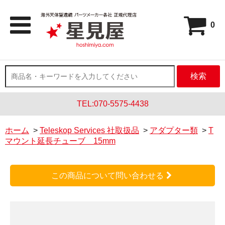
0
検索
TEL:070-5575-4438
ホーム
>
Teleskop Services 社取扱品
>
アダプター類
>
T
マウント延長チューブ 15mm
この商品について問い合わせる